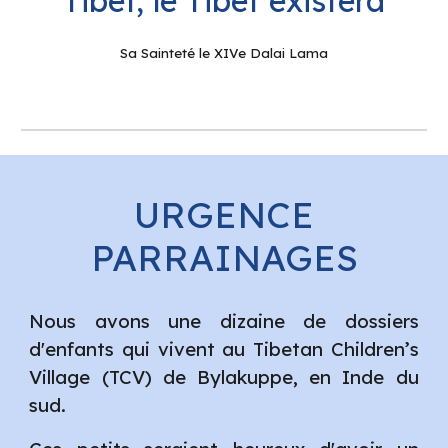
Tibet, le Tibet existera
Sa Sainteté le XIVe Dalai Lama
URGENCE
PARRAINAGES
Nous avons une dizaine de dossiers
d'enfants qui vivent au Tibetan Children’s
Village (TCV) de Bylakuppe, en Inde du
sud.