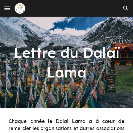
Skip to main content
Skip to navigation
Lettre du Dalaï
Lama
Chaque année le Dalai Lama a à cœur de
remercier les organisations et autres associations