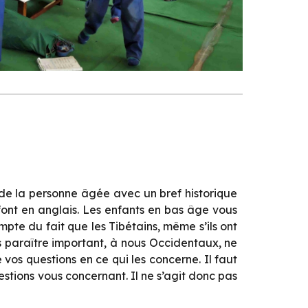
 de la personne âgée avec un bref historique
font en anglais. Les enfants en bas âge vous
ompte du fait que les Tibétains, même s’ils ont
us paraître important, à nous Occidentaux, ne
os questions en ce qui les concerne. Il faut
estions vous concernant. Il ne s’agit donc pas