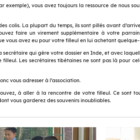
s, par exemple), vous avez toujours la ressource de nous 
 colis. La plupart du temps, ils sont pillés avant d’arrive
ouvez faire un virement supplémentaire à votre parrai
ue vous avez eu pour votre filleul en lui achetant quelque
ecrétaire qui gère votre dossier en Inde, et avec laquell
illeul. Les secrétaires tibétaines ne sont pas là pour cela
onc vous adresser à l’association.
ouvez, à aller à la rencontre de votre filleul. Ce sont 
ont vous garderez des souvenirs inoubliables.