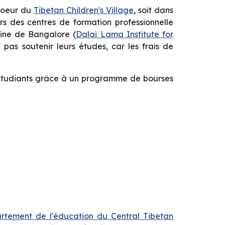
 coeur du
Tibetan Children's Village
, soit dans
rs des centres de formation professionnelle
taine de Bangalore (
Dalai Lama Institute for
 pas soutenir leurs études, car les frais de
92 étudiants grâce à un programme de bourses
rtement de l'éducation du Central Tibetan