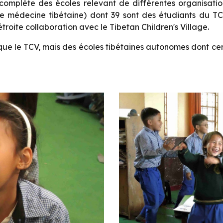
 complète des écoles relevant de différentes organisatio
e médecine tibétaine) dont 39 sont des étudiants du TCV
roite collaboration avec le Tibetan Children's Village.
es que le TCV, mais des écoles tibétaines autonomes dont c