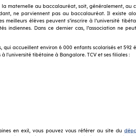
de la maternelle au baccalauréat, soit, généralement, au
ndant, ne parviennent pas au baccalauréat. Il existe alo
s meilleurs élèves peuvent s’inscrire à l’université tibé
tés indiennes. Dans ce dernier cas, l’association ne peut
, qui accueillent environ 6 000 enfants scolarisés et 5
 à l'université tibétaine à Bangalore. TCV et ses filiales :
aines en exil, vous pouvez vous référer au site du
dépa