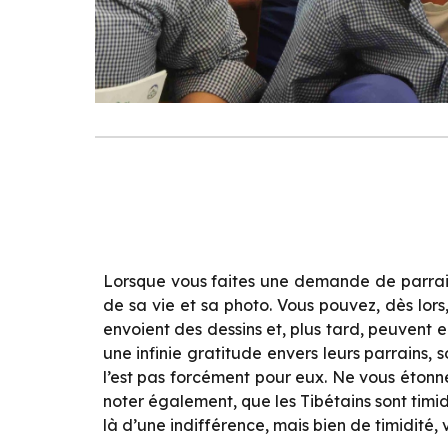
Lorsque vous faites une demande de parraina
de sa vie et sa photo. Vous pouvez, dès lor
envoient des dessins et, plus tard, peuvent en
une infinie gratitude envers leurs parrains,
l’est pas forcément pour eux. Ne vous étonn
noter également, que les Tibétains sont timid
là d’une indifférence, mais bien de timidité,