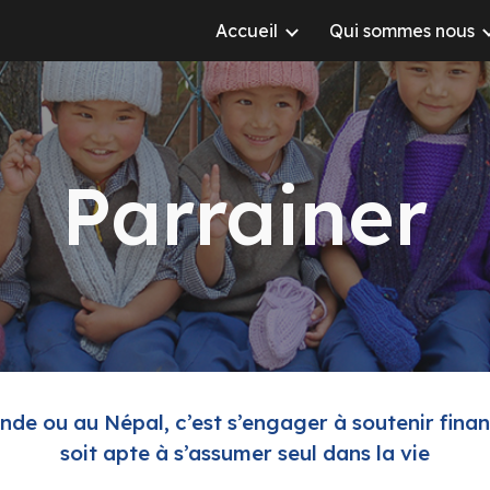
Accueil
Qui sommes nous
ip to main content
Skip to navigat
Parrainer
Inde ou au Népal, c’est s’engager à soutenir financ
soit apte à s’assumer seul dans la vie