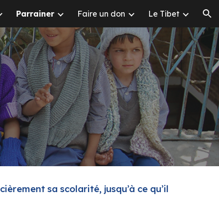
Parrainer
Faire un don
Le Tibet
ion
ièrement sa scolarité, jusqu’à ce qu’il