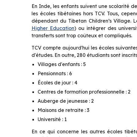
En Inde, les enfants suivent une scolarité 
les écoles tibétaines hors TCV. Tous, cepe
dépendant du Tibetan Children’s Village. Le
Higher Education
) ou intégrer des universi
transferts sont trop coûteux et compliqués.
TCV compte aujourd'hui les écoles suivantes
d'études. En outre, 280 étudiants sont inscrits
Villages d'enfants : 5
Pensionnats : 6
Écoles de jour : 4
Centres de formation professionnelle : 2
Auberge de jeunesse : 2
Maisons de retraite : 3
Université : 1
En ce qui concerne les autres écoles tibét