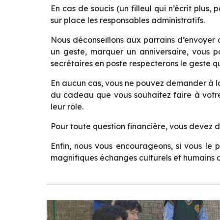
En cas de soucis (un filleul qui n’écrit plu
sur place les responsables administratifs.
Nous déconseillons aux parrains d’envoyer des
un geste, marquer un anniversaire, vous p
secrétaires en poste respecterons le geste q
En aucun cas, vous ne pouvez demander à la s
du cadeau que vous souhaitez faire à votre f
leur rôle.
Pour toute question financière, vous devez d
Enfin, nous vous encourageons, si vous le p
magnifiques échanges culturels et humains d