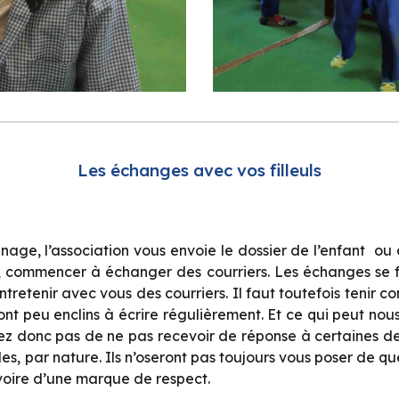
Les échanges avec vos filleuls
ge, l’association vous envoie le dossier de l’enfant ou
s, commencer à échanger des courriers. Les échanges se 
tretenir avec vous des courriers. Il faut toutefois tenir c
 sont peu enclins à écrire régulièrement. Et ce qui peut no
ez donc pas de ne pas recevoir de réponse à certaines de v
es, par nature. Ils n’oseront pas toujours vous poser de qu
 voire d’une marque de respect.