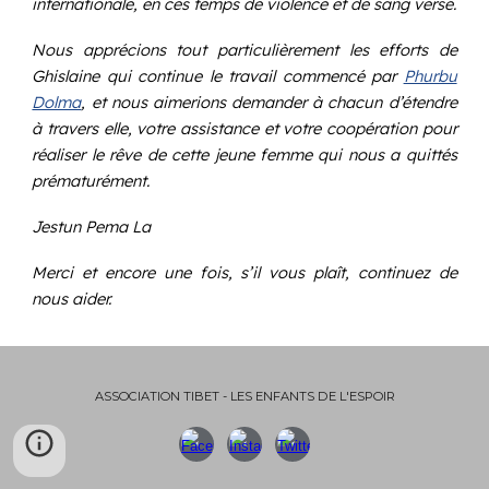
internationale, en ces temps de violence et de sang versé.
Nous apprécions tout particulièrement les efforts de
Ghislaine qui continue le travail commencé par
Phurbu
Dolma
, et nous aimerions demander à chacun d’étendre
à travers elle, votre assistance et votre coopération pour
réaliser le rêve de cette jeune femme qui nous a quittés
prématurément.
Jestun Pema La
Merci et encore une fois, s’il vous plaît, continuez de
nous aider.
ASSOCIATION TIBET - LES ENFANTS DE L'ESPOIR