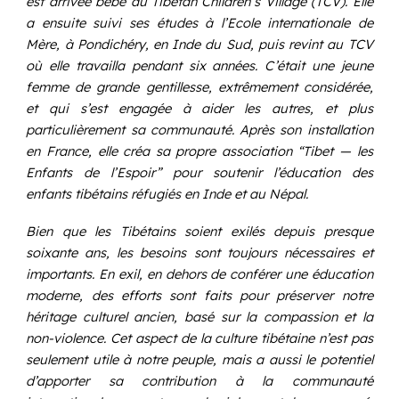
est arrivée bébé au Tibetan Children’s Village (TCV). Elle
a ensuite suivi ses études à l’Ecole internationale de
Mère, à Pondichéry, en Inde du Sud, puis revint au TCV
où elle travailla pendant six années. C’était une jeune
femme de grande gentillesse, extrêmement considérée,
et qui s’est engagée à aider les autres, et plus
particulièrement sa communauté. Après son installation
en France, elle créa sa propre association “Tibet — les
Enfants de l’Espoir” pour soutenir l’éducation des
enfants tibétains réfugiés en Inde et au Népal.
Bien que les Tibétains soient exilés depuis presque
soixante ans, les besoins sont toujours nécessaires et
importants. En exil, en dehors de conférer une éducation
moderne, des efforts sont faits pour préserver notre
héritage culturel ancien, basé sur la compassion et la
non-violence. Cet aspect de la culture tibétaine n’est pas
seulement utile à notre peuple, mais a aussi le potentiel
d’apporter sa contribution à la communauté