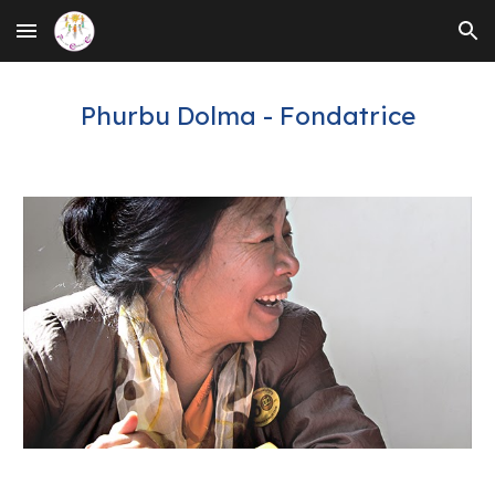
Skip to main content
Skip to navigation
Phurbu Dolma - Fondatrice