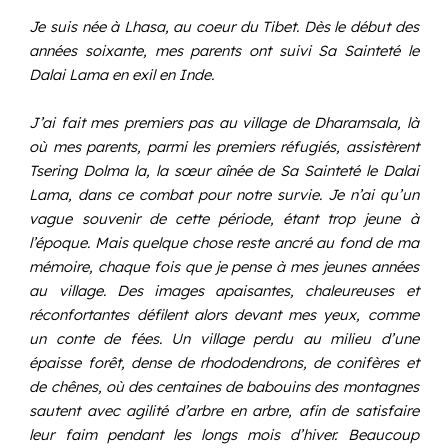
Je suis née à Lhasa, au coeur du Tibet. Dès le début des
années soixante, mes parents ont suivi Sa Sainteté le
Dalai Lama en exil en Inde.
J’ai fait mes premiers pas au village de Dharamsala, là
où mes parents, parmi les premiers réfugiés, assistèrent
Tsering Dolma la, la sœur aînée de Sa Sainteté le Dalai
Lama, dans ce combat pour notre survie. Je n’ai qu’un
vague souvenir de cette période, étant trop jeune à
l’époque. Mais quelque chose reste ancré au fond de ma
mémoire, chaque fois que je pense à mes jeunes années
au village. Des images apaisantes, chaleureuses et
réconfortantes défilent alors devant mes yeux, comme
un conte de fées. Un village perdu au milieu d’une
épaisse forêt, dense de rhododendrons, de conifères et
de chênes, où des centaines de babouins des montagnes
sautent avec agilité d’arbre en arbre, afin de satisfaire
leur faim pendant les longs mois d’hiver. Beaucoup