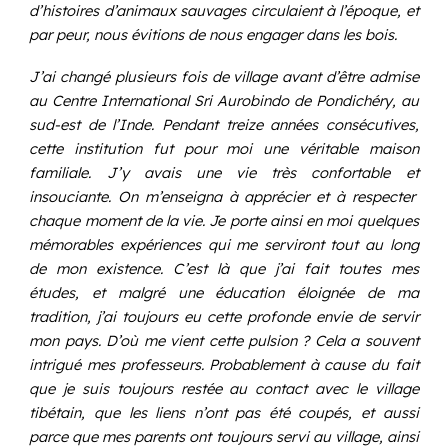
d’histoires d’animaux sauvages circulaient à l’époque, et
par peur, nous évitions de nous engager dans les bois.
J’ai changé plusieurs fois de village avant d’être admise
au Centre International Sri Aurobindo de Pondichéry, au
sud-est de l’Inde. Pendant treize années consécutives,
cette institution fut pour moi une véritable maison
familiale. J’y avais une vie très confortable et
insouciante. On m’enseigna à apprécier et à respecter
chaque moment de la vie. Je porte ainsi en moi quelques
mémorables
expériences qui me serviront tout au long
de mon existence. C’est là que j’ai fait toutes mes
études, et malgré une éducation éloignée de ma
tradition, j’ai toujours eu cette profonde envie de servir
mon pays. D’où me vient cette pulsion ? Cela a souvent
intrigué mes professeurs. Probablement à cause du fait
que je suis toujours restée au contact avec le village
tibétain, que les liens n’ont pas été coupés, et aussi
parce que mes parents ont toujours servi au village, ainsi