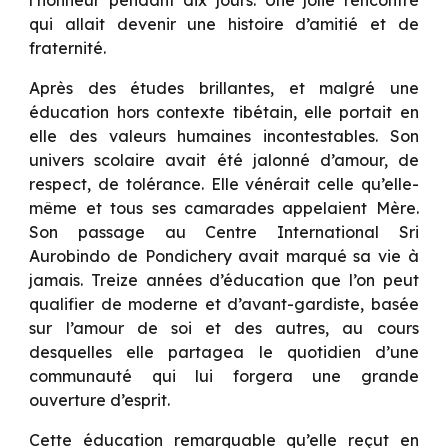
l’honneur pendant dix jours. Une jolie rencontre
qui allait devenir une histoire d’amitié et de
fraternité.
Après des études brillantes, et malgré une
éducation hors contexte tibétain, elle portait en
elle des valeurs humaines incontestables. Son
univers scolaire avait été jalonné d’amour, de
respect, de tolérance. Elle vénérait celle qu’elle-
même et tous ses camarades appelaient Mère.
Son passage au Centre International Sri
Aurobindo de Pondichery avait marqué sa vie à
jamais. Treize années d’éducation que l’on peut
qualifier de moderne et d’avant-gardiste, basée
sur l’amour de soi et des autres, au cours
desquelles elle partagea le quotidien d’une
communauté qui lui forgera une grande
ouverture d’esprit.
Cette éducation remarquable qu’elle reçut en