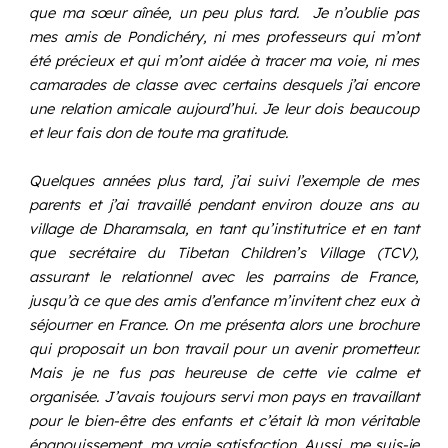
que ma sœur aînée, un peu plus tard. Je n’oublie pas
mes amis de Pondichéry, ni mes professeurs qui m’ont
été précieux et qui m’ont aidée à tracer ma voie, ni mes
camarades de classe avec certains desquels j’ai encore
une relation amicale aujourd’hui. Je leur dois beaucoup
et leur fais don de toute ma gratitude.
Quelques années plus tard, j’ai suivi l’exemple de mes
parents et j’ai travaillé pendant environ douze ans au
village de Dharamsala, en tant qu’institutrice et en tant
que secrétaire du Tibetan Children’s Village (TCV),
assurant le relationnel avec les parrains de France,
jusqu’à ce que des amis d’enfance m’invitent chez eux à
séjourner en France. On me présenta alors une brochure
qui proposait un bon travail pour un avenir prometteur.
Mais je ne fus pas heureuse de cette vie calme et
organisée. J’avais toujours servi mon pays en travaillant
pour le bien-être des enfants et c’était là mon véritable
épanouissement, ma vraie satisfaction. Aussi, me suis-je