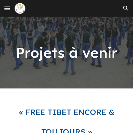
Skip to main content
Skip to navigation
Projets à venir
« FREE TIBET ENCORE &
TOUJOURS »