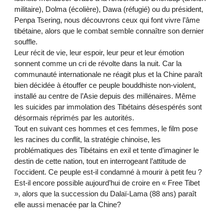
militaire), Dolma (écolière), Dawa (réfugié) ou du président,
Penpa Tsering, nous découvrons ceux qui font vivre l’âme
tibétaine, alors que le combat semble connaître son dernier
souffle.
Leur récit de vie, leur espoir, leur peur et leur émotion
sonnent comme un cri de révolte dans la nuit. Car la
communauté internationale ne réagit plus et la Chine paraît
bien décidée à étouffer ce peuple bouddhiste non-violent,
installé au centre de l’Asie depuis des millénaires. Même
les suicides par immolation des Tibétains désespérés sont
désormais réprimés par les autorités.
Tout en suivant ces hommes et ces femmes, le film pose
les racines du conflit, la stratégie chinoise, les
problématiques des Tibétains en exil et tente d’imaginer le
destin de cette nation, tout en interrogeant l’attitude de
l’occident. Ce peuple est-il condamné à mourir à petit feu ?
Est-il encore possible aujourd’hui de croire en « Free Tibet
», alors que la succession du Dalaï-Lama (88 ans) paraît
elle aussi menacée par la Chine?